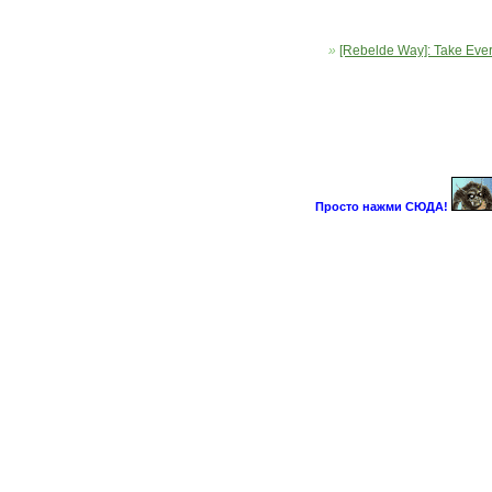
»
[Rebelde Way]: Take Ever
Просто нажми СЮДА!